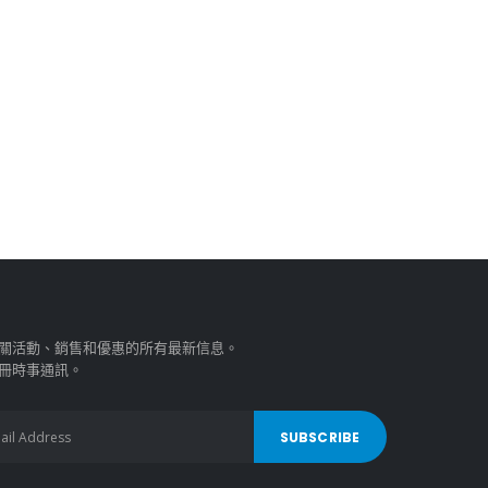
關活動、銷售和優惠的所有最新信息。
冊時事通訊。