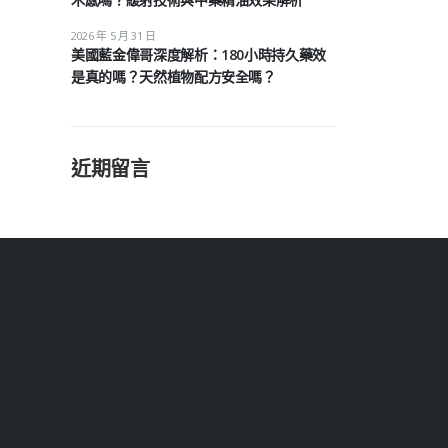
2026 年 5 月 31 日
美國藍金偉哥深度解析：180小時持久藥效
是真的嗎？天然植物配方安全嗎？
近期留言