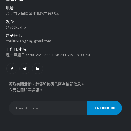
地址:
台北市大同區延平北路二段38號
賴ID:
@766kcvhp
電子郵件:
chuliuxiang72@gmail.com
工作日/小時:
週一至週日 / 9:00 AM - 8:00 PM/ 8:00 AM - 8:00 PM
獲取有關活動、銷售和優惠的所有最新信息。
今天註冊時事通訊。