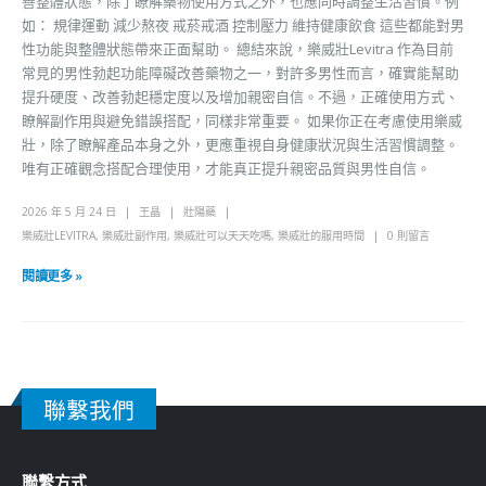
善整體狀態，除了瞭解藥物使用方式之外，也應同時調整生活習慣。例
如： 規律運動 減少熬夜 戒菸戒酒 控制壓力 維持健康飲食 這些都能對男
性功能與整體狀態帶來正面幫助。 總結來說，樂威壯Levitra 作為目前
常見的男性勃起功能障礙改善藥物之一，對許多男性而言，確實能幫助
提升硬度、改善勃起穩定度以及增加親密自信。不過，正確使用方式、
瞭解副作用與避免錯誤搭配，同樣非常重要。 如果你正在考慮使用樂威
壯，除了瞭解產品本身之外，更應重視自身健康狀況與生活習慣調整。
唯有正確觀念搭配合理使用，才能真正提升親密品質與男性自信。
2026 年 5 月 24 日
王晶
壯陽藥
樂威壯LEVITRA
,
樂威壯副作用
,
樂威壯可以天天吃嗎
,
樂威壯的服用時間
0 則留言
閱讀更多 »
聯繫我們
聯繫方式