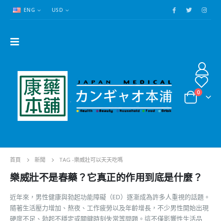
ENG
USD
0
首頁
新聞
TAG -
樂威壯可以天天吃嗎
樂威壯不是春藥？它真正的作用到底是什麼？
近年來，男性健康與勃起功能障礙（ED）逐漸成為許多人重視的話題。
隨著生活壓力增加、熬夜、工作疲勞以及年齡增長，不少男性開始出現
硬度不足、勃起不穩定或關鍵時刻失常等問題。這不僅影響性生活品