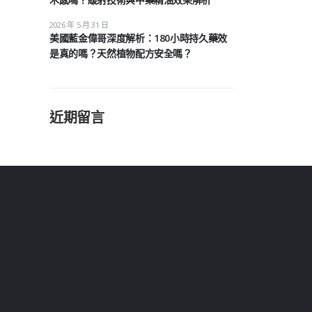
2026 年 5 月 31 日
美國藍金偉哥深度解析：180小時持久藥效
是真的嗎？天然植物配方安全嗎？
近期留言