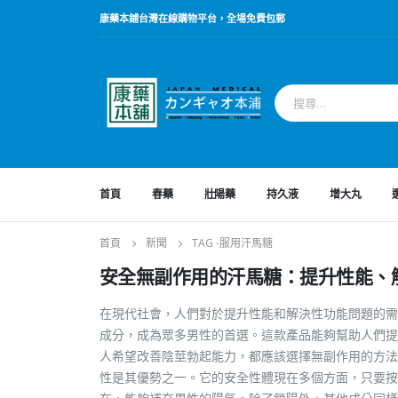
康藥本鋪台灣在線購物平台，全場免費包郵
首頁
春藥
壯陽藥
持久液
增大丸
首頁
新聞
TAG -
服用汗馬糖
安全無副作用的汗馬糖：提升性能、
在現代社會，人們對於提升性能和解決性功能問題的需
成分，成為眾多男性的首選。這款產品能夠幫助人們提
人希望改善陰莖勃起能力，都應該選擇無副作用的方法
性是其優勢之一。它的安全性體現在多個方面，只要按