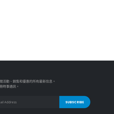
關活動、銷售和優惠的所有最新信息。
冊時事通訊。