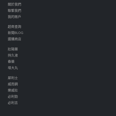
關於我們
聯繫我們
我的賬戶
超商查詢
新聞BLOG
選購商店
壯陽藥
持久液
春藥
增大丸
犀利士
威而鋼
樂威壯
必利勁
必利吉