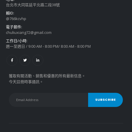
台北市大同區延平北路二段38號
賴ID:
@766kcvhp
電子郵件:
chuliuxiang72@gmail.com
工作日/小時:
週一至週日 / 9:00 AM - 8:00 PM/ 8:00 AM - 8:00 PM
獲取有關活動、銷售和優惠的所有最新信息。
今天註冊時事通訊。