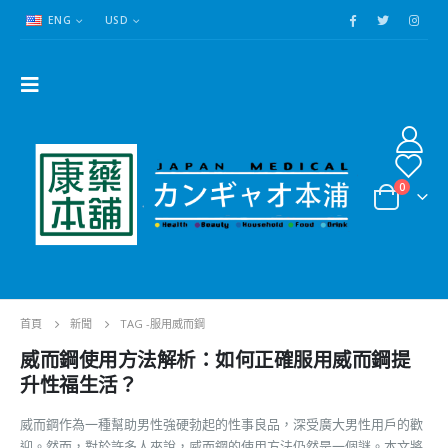
ENG
USD
0
首頁
新聞
TAG -
服用威而鋼
威而鋼使用方法解析：如何正確服用威而鋼提
升性福生活？
威而鋼作為一種幫助男性強硬勃起的性事良品，深受廣大男性用戶的歡
迎。然而，對於許多人來說，威而鋼的使用方法仍然是一個謎。本文將