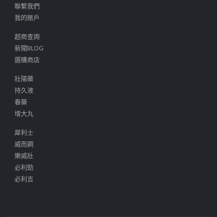
聯繫我們
我的賬戶
超商查詢
新聞BLOG
選購商店
壯陽藥
持久液
春藥
增大丸
犀利士
威而鋼
樂威壯
必利勁
必利吉