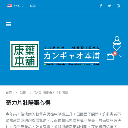
ENG
USD
0
首頁
新聞
TAG -
服用奇力片壯陽藥
奇力片壯陽藥心得
今年來，性疾病的數量在男性中明顯上升，但因面子問題，許多患者不
願意就醫或諮詢藥師幫助，反而依賴民間偏方或壯陽藥，然而這些方法
往往是三無產品，效果有限，並且可能帶來副作用。在這樣的情況下，