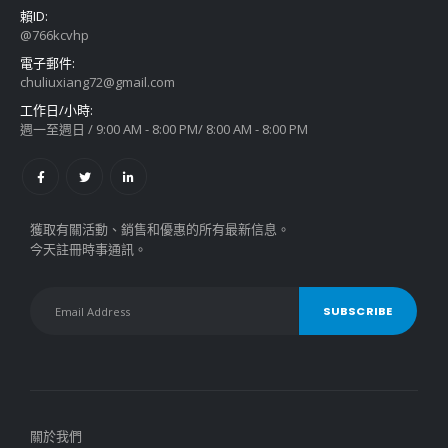
賴ID:
@766kcvhp
電子郵件:
chuliuxiang72@gmail.com
工作日/小時:
週一至週日 / 9:00 AM - 8:00 PM/ 8:00 AM - 8:00 PM
獲取有關活動、銷售和優惠的所有最新信息。
今天註冊時事通訊。
關於我們