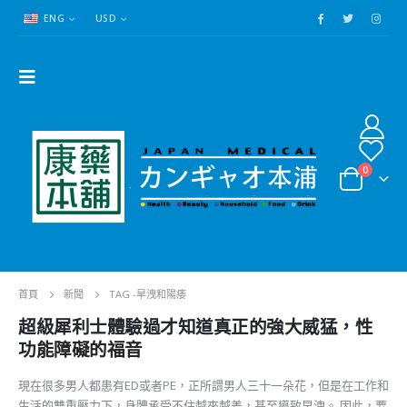
ENG
USD
0
首頁
新聞
TAG -
早洩和陽痿
超級犀利士體驗過才知道真正的強大威猛，性
功能障礙的福音
現在很多男人都患有ED或者PE，正所謂男人三十一朵花，但是在工作和
生活的雙重壓力下，身體承受不住越來越差，甚至導致早洩。 因此，要