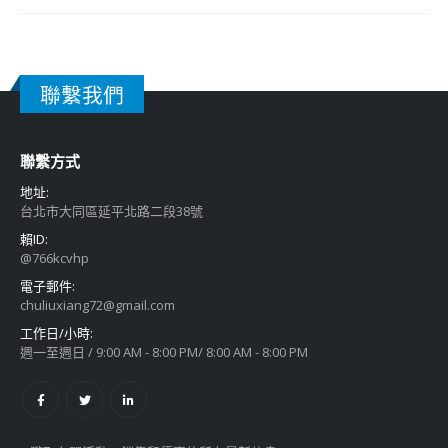
聯繫我們
聯繫方式
地址:
台北市大同區延平北路二段38號
賴ID:
@766kcvhp
電子郵件:
chuliuxiang72@gmail.com
工作日/小時:
週一至週日 / 9:00 AM - 8:00 PM/ 8:00 AM - 8:00 PM