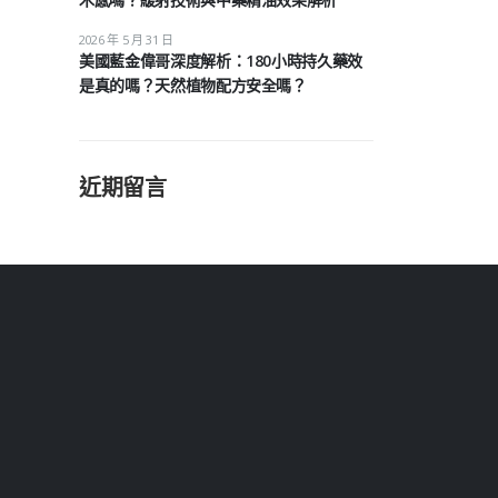
2026 年 5 月 31 日
美國藍金偉哥深度解析：180小時持久藥效
是真的嗎？天然植物配方安全嗎？
近期留言