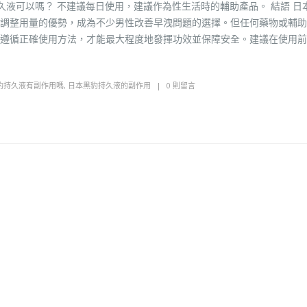
久液可以嗎？ 不建議每日使用，建議作為性生活時的輔助產品。 結語 日
調整用量的優勢，成為不少男性改善早洩問題的選擇。但任何藥物或輔助
遵循正確使用方法，才能最大程度地發揮功效並保障安全。建議在使用前
豹持久液有副作用嗎
,
日本黑豹持久液的副作用
0 則留言