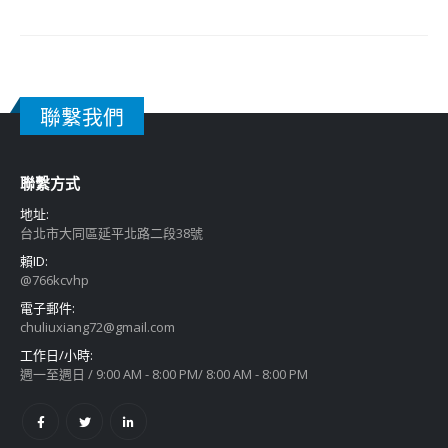
聯繫我們
聯繫方式
地址:
台北市大同區延平北路二段38號
賴ID:
@766kcvhp
電子郵件:
chuliuxiang72@gmail.com
工作日/小時:
週一至週日 / 9:00 AM - 8:00 PM/ 8:00 AM - 8:00 PM