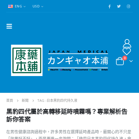
ENG
USD
0
首頁
新聞
TAG -
日本黑豹四代持久液
黑豹四代屬於高轉移延時噴霧嗎？專業解析告
訴你答案
在男性健康諮詢過程中，許多男性在選擇延時產品時，最關心的不只是
「效果好不好」，而是更進一步詢問：「使用日本黑豹四代持久液，會