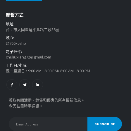
聯繫方式
地址:
台北市大同區延平北路二段38號
賴ID:
@766kcvhp
電子郵件:
chuliuxiang72@gmail.com
工作日/小時:
週一至週日 / 9:00 AM - 8:00 PM/ 8:00 AM - 8:00 PM
獲取有關活動、銷售和優惠的所有最新信息。
今天註冊時事通訊。