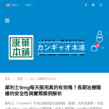
ENG
USD
0
首頁
新聞
TAG -
日服犀利士5MG
犀利士5mg每天服用真的有效嗎？長期治療陽
痿的安全性與實際案例解析
犀利士（Tadalafil）作為治療勃起功能障礙（陽痿）的常用藥物，市面
上有20mg、10mg和5mg三種劑量。很多人會疑問：5mg的小劑量犀利