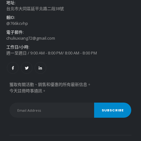
地址:
台北市大同區延平北路二段38號
賴ID:
@766kcvhp
電子郵件:
chuliuxiang72@gmail.com
工作日/小時:
週一至週日 / 9:00 AM - 8:00 PM/ 8:00 AM - 8:00 PM
獲取有關活動、銷售和優惠的所有最新信息。
今天註冊時事通訊。