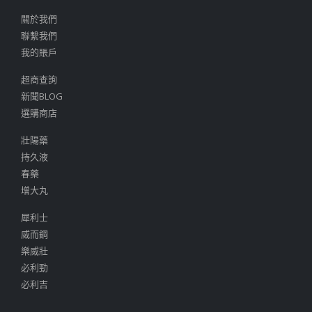
關於我們
聯繫我們
我的賬戶
超商查詢
新聞BLOG
選購商店
壯陽藥
持久液
春藥
增大丸
犀利士
威而鋼
樂威壯
必利勁
必利吉