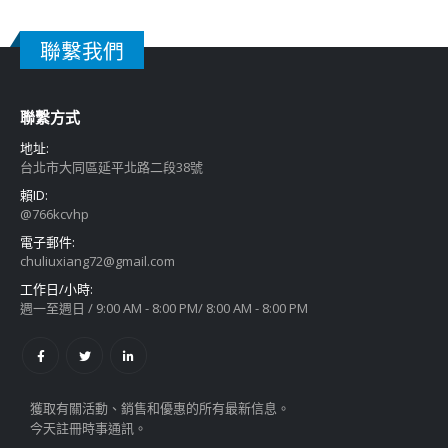
聯繫我們
聯繫方式
地址:
台北市大同區延平北路二段38號
賴ID:
@766kcvhp
電子郵件:
chuliuxiang72@gmail.com
工作日/小時:
週一至週日 / 9:00 AM - 8:00 PM/ 8:00 AM - 8:00 PM
獲取有關活動、銷售和優惠的所有最新信息。
今天註冊時事通訊。