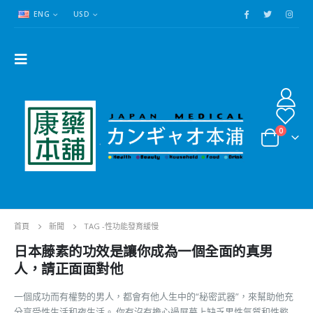
ENG
USD
0
首頁
新聞
TAG -
性功能發育緩慢
日本藤素的功效是讓你成為一個全面的真男
人，請正面面對他
一個成功而有權勢的男人，都會有他人生中的“秘密武器”，來幫助他充
分享受性生活和夜生活。 你有沒有擔心過屏幕上缺乏男性氣質和性慾