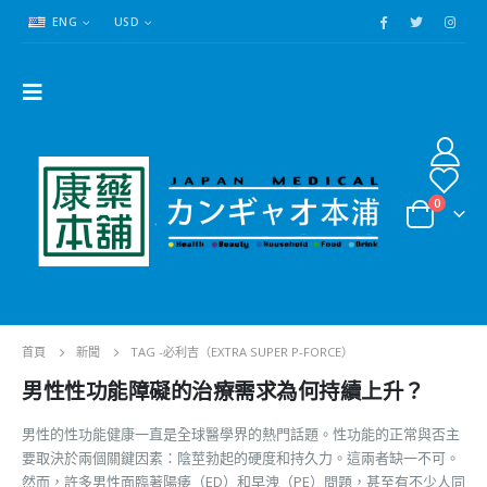
ENG
USD
0
首頁
新聞
TAG -
必利吉（EXTRA SUPER P-FORCE）
男性性功能障礙的治療需求為何持續上升？
男性的性功能健康一直是全球醫學界的熱門話題。性功能的正常與否主
要取決於兩個關鍵因素：陰莖勃起的硬度和持久力。這兩者缺一不可。
然而，許多男性面臨著陽痿（ED）和早洩（PE）問題，甚至有不少人同