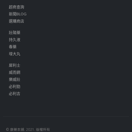
超商查詢
新聞BLOG
選購商店
壯陽藥
持久液
春藥
增大丸
犀利士
威而鋼
樂威壯
必利勁
必利吉
© 康藥本鋪. 2021. 版權所有