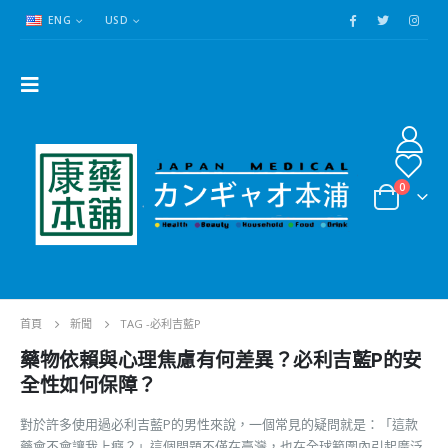
ENG
USD
0
首頁
新聞
TAG -
必利吉藍P
藥物依賴與心理焦慮有何差異？必利吉藍P的安
全性如何保障？
對於許多使用過必利吉藍P的男性來說，一個常見的疑問就是：「這款
藥會不會讓我上癮？」這個問題不僅在臺灣，也在全球範圍內引起廣泛