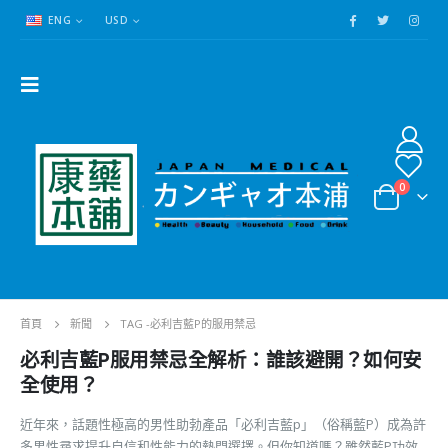
ENG
USD
0
首頁
新聞
TAG -
必利吉藍P的服用禁忌
必利吉藍P服用禁忌全解析：誰該避開？如何安
全使用？
近年來，話題性極高的男性助勃產品「必利吉藍p」（俗稱藍P）成為許
多男性尋求提升自信和性能力的熱門選擇。但你知道嗎？雖然藍P功效