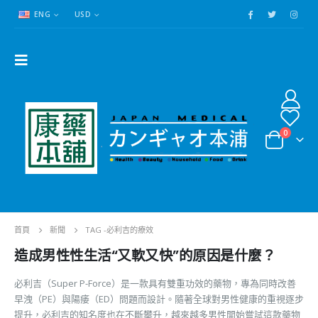
ENG
USD
0
首頁
新聞
TAG -
必利吉的療效
造成男性性生活“又軟又快”的原因是什麼？
必利吉（Super P-Force）是一款具有雙重功效的藥物，專為同時改善
早洩（PE）與陽痿（ED）問題而設計。隨著全球對男性健康的重視逐步
提升，必利吉的知名度也在不斷攀升，越來越多男性開始嘗試這款藥物