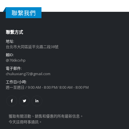
聯繫我們
聯繫方式
地址:
台北市大同區延平北路二段38號
賴ID:
@766kcvhp
電子郵件:
chuliuxiang72@gmail.com
工作日/小時:
週一至週日 / 9:00 AM - 8:00 PM/ 8:00 AM - 8:00 PM
獲取有關活動、銷售和優惠的所有最新信息。
今天註冊時事通訊。