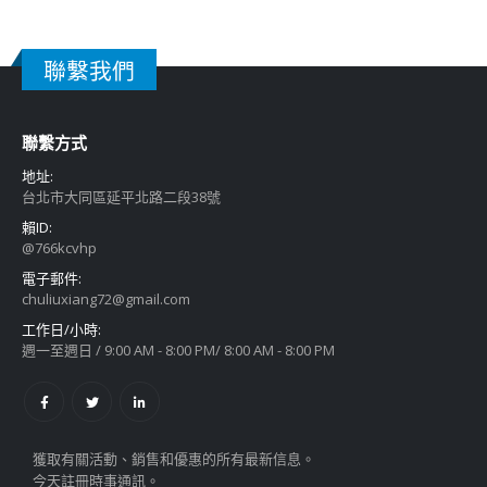
聯繫我們
聯繫方式
地址:
台北市大同區延平北路二段38號
賴ID:
@766kcvhp
電子郵件:
chuliuxiang72@gmail.com
工作日/小時:
週一至週日 / 9:00 AM - 8:00 PM/ 8:00 AM - 8:00 PM
獲取有關活動、銷售和優惠的所有最新信息。
今天註冊時事通訊。