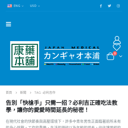
ENG
USD
0
首頁
新聞
TAG -
必利吉作
告別「快槍手」只需一招？必利吉正確吃法教
學，讓你的愛愛時間延長的秘密！
在現代社會的快節奏與高壓環境下，許多中青年男性正面臨著前所未有
的身心挑戰。工作的重擔、生活的瑣碎以及年齡的增長，往往讓曾經的