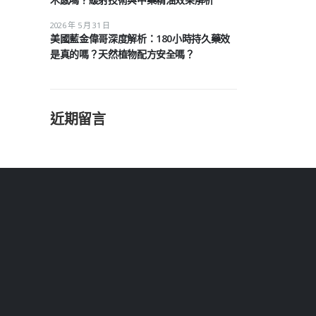
2026 年 5 月 31 日
美國藍金偉哥深度解析：180小時持久藥效
是真的嗎？天然植物配方安全嗎？
近期留言