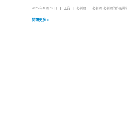
2025 年 8 月 18 日
王晶
必利勁
必利勁
,
必利勁的作用機
閱讀更多 »