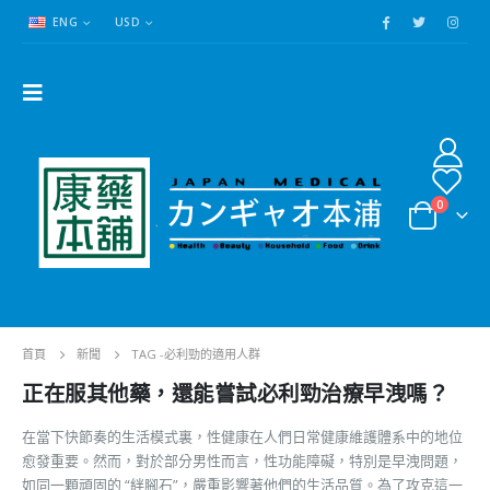
ENG
USD
0
首頁
新聞
TAG -
必利勁的適用人群
正在服其他藥，還能嘗試必利勁治療早洩嗎？
在當下快節奏的生活模式裏，性健康在人們日常健康維護體系中的地位
愈發重要。然而，對於部分男性而言，性功能障礙，特別是早洩問題，
如同一顆頑固的 “絆腳石”，嚴重影響著他們的生活品質。為了攻克這一