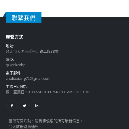
聯繫我們
聯繫方式
地址:
台北市大同區延平北路二段38號
賴ID:
@766kcvhp
電子郵件:
chuliuxiang72@gmail.com
工作日/小時:
週一至週日 / 9:00 AM - 8:00 PM/ 8:00 AM - 8:00 PM
獲取有關活動、銷售和優惠的所有最新信息。
今天註冊時事通訊。