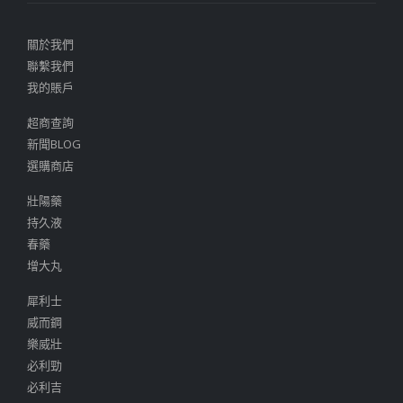
關於我們
聯繫我們
我的賬戶
超商查詢
新聞BLOG
選購商店
壯陽藥
持久液
春藥
增大丸
犀利士
威而鋼
樂威壯
必利勁
必利吉