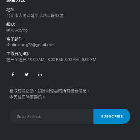
地址:
台北市大同區延平北路二段38號
賴ID:
@766kcvhp
電子郵件:
chuliuxiang72@gmail.com
工作日/小時:
週一至週日 / 9:00 AM - 8:00 PM/ 8:00 AM - 8:00 PM
獲取有關活動、銷售和優惠的所有最新信息。
今天註冊時事通訊。