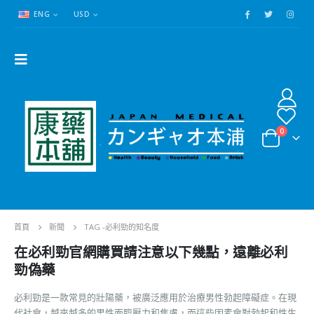
ENG
USD
0
首頁
新聞
TAG -
必利勁的知名度
在必利勁官網購買請注意以下幾點，遠離必利
勁偽藥
必利勁是一款常見的壯陽藥，被廣泛應用於治療男性勃起障礙症。在現
代社會，越來越多的男性面臨壓力和焦慮，而這些因素會對勃起和性生