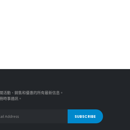
關活動、銷售和優惠的所有最新信息。
冊時事通訊。