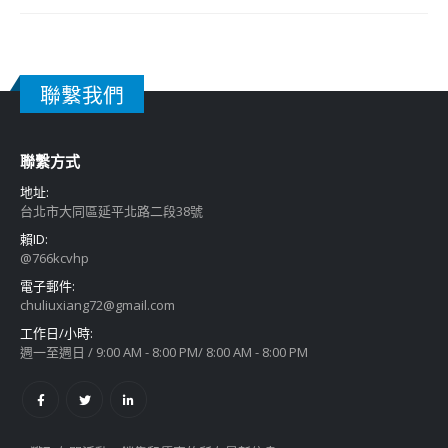
聯繫我們
聯繫方式
地址:
台北市大同區延平北路二段38號
賴ID:
@766kcvhp
電子郵件:
chuliuxiang72@gmail.com
工作日/小時:
週一至週日 / 9:00 AM - 8:00 PM/ 8:00 AM - 8:00 PM