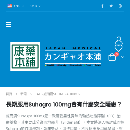
ENG
USD
0
首頁
新聞
TAG -
威而鋼SUHAGRA 100MG
長期服用Suhagra 100mg會有什麼安全隱患？
威而鋼Suhagra 100mg是一款廣受男性青睞的勃起功能障礙（ED）治
療藥物，其主要成分為西地那非（Sildenafil）。本文將深入探討威而鋼
Suhagra的作用機制、臨床效益、用法用量、不良反應及用藥禁忌，幫