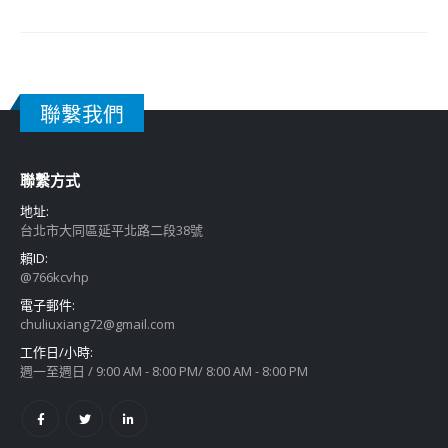
聯繫我們
聯繫方式
地址:
台北市大同區延平北路二段38號
賴ID:
@766kcvhp
電子郵件:
chuliuxiang72@gmail.com
工作日/小時:
週一至週日 / 9:00 AM - 8:00 PM/ 8:00 AM - 8:00 PM