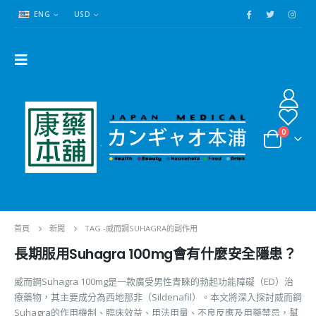
ENG
USD
0
首頁
新聞
TAG -
威而鋼SUHAGRA的副作用
長期服用Suhagra 100mg會有什麼安全隱患？
威而鋼Suhagra 100mg是一款廣受男性青睞的勃起功能障礙（ED）治
療藥物，其主要成分為西地那非（Sildenafil）。本文將深入探討威而鋼
Suhagra的作用機制、臨床效益、用法用量、不良反應及用藥禁忌，幫