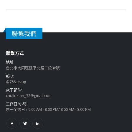
聯繫我們
聯繫方式
地址:
台北市大同區延平北路二段38號
賴ID:
@766kcvhp
電子郵件:
chuliuxiang72@gmail.com
工作日/小時:
週一至週日 / 9:00 AM - 8:00 PM/ 8:00 AM - 8:00 PM