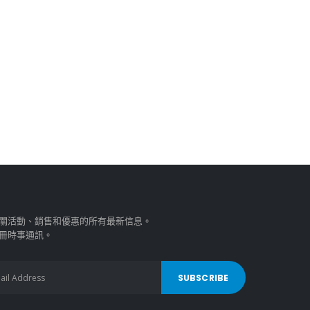
關活動、銷售和優惠的所有最新信息。
冊時事通訊。