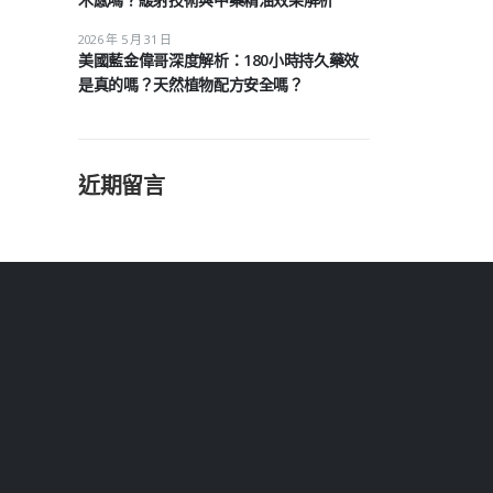
2026 年 5 月 31 日
美國藍金偉哥深度解析：180小時持久藥效
是真的嗎？天然植物配方安全嗎？
近期留言