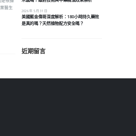
間是根據
業醫生
2026 年 5 月 31 日
美國藍金偉哥深度解析：180小時持久藥效
是真的嗎？天然植物配方安全嗎？
近期留言