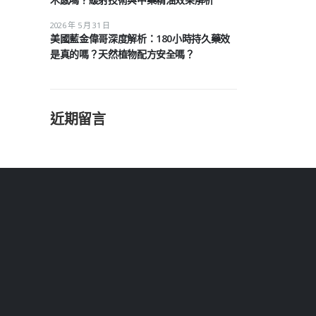
2026 年 5 月 31 日
美國藍金偉哥深度解析：180小時持久藥效
是真的嗎？天然植物配方安全嗎？
近期留言