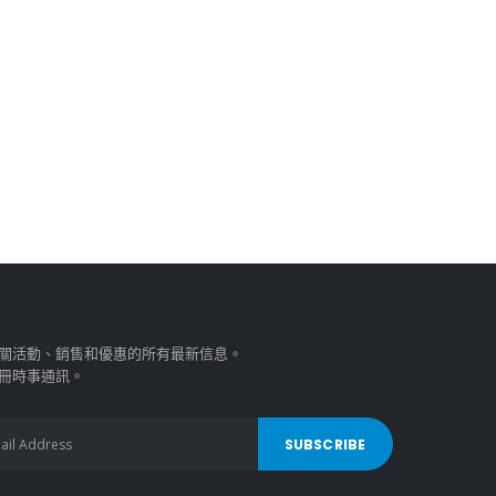
關活動、銷售和優惠的所有最新信息。
冊時事通訊。