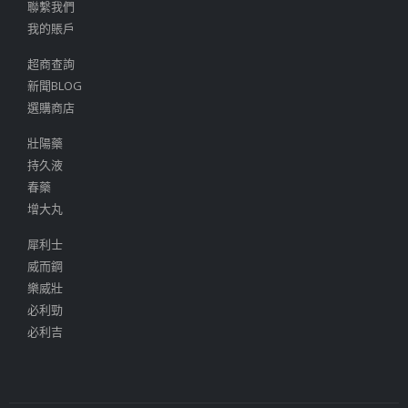
聯繫我們
我的賬戶
超商查詢
新聞BLOG
選購商店
壯陽藥
持久液
春藥
增大丸
犀利士
威而鋼
樂威壯
必利勁
必利吉