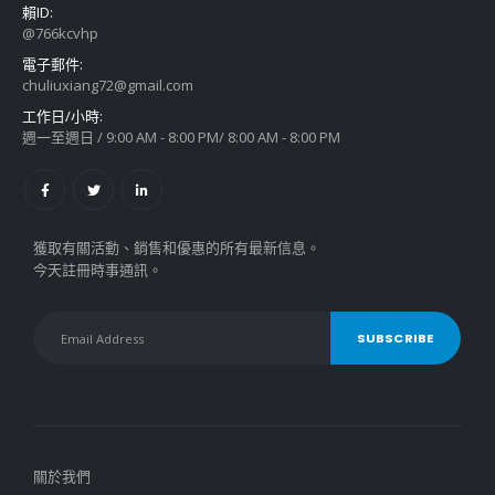
賴ID:
@766kcvhp
電子郵件:
chuliuxiang72@gmail.com
工作日/小時:
週一至週日 / 9:00 AM - 8:00 PM/ 8:00 AM - 8:00 PM
獲取有關活動、銷售和優惠的所有最新信息。
今天註冊時事通訊。
關於我們