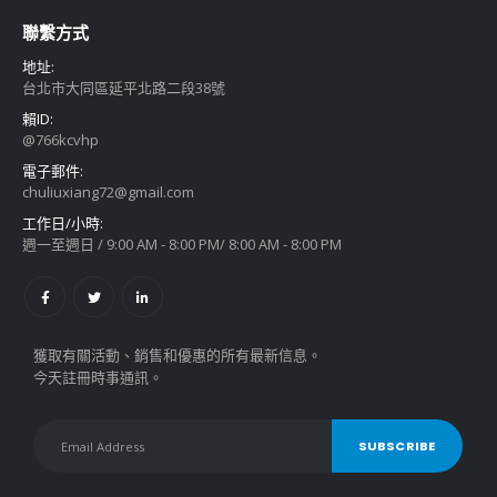
聯繫方式
地址:
台北市大同區延平北路二段38號
賴ID:
@766kcvhp
電子郵件:
chuliuxiang72@gmail.com
工作日/小時:
週一至週日 / 9:00 AM - 8:00 PM/ 8:00 AM - 8:00 PM
獲取有關活動、銷售和優惠的所有最新信息。
今天註冊時事通訊。