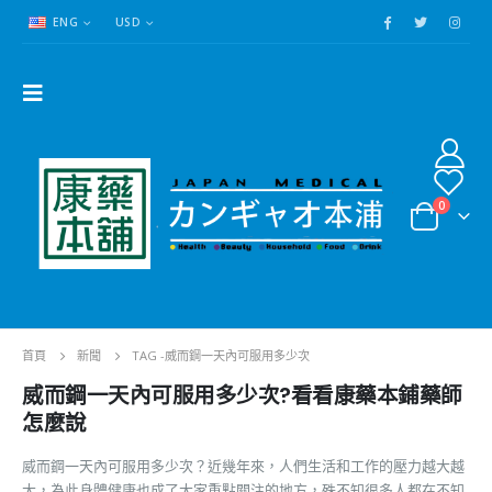
ENG
USD
0
首頁
新聞
TAG -
威而鋼一天內可服用多少次
威而鋼一天內可服用多少次?看看康藥本鋪藥師
怎麼說
威而鋼一天內可服用多少次？近幾年來，人們生活和工作的壓力越大越
大，為此身體健康也成了大家重點關注的地方，殊不知很多人都在不知