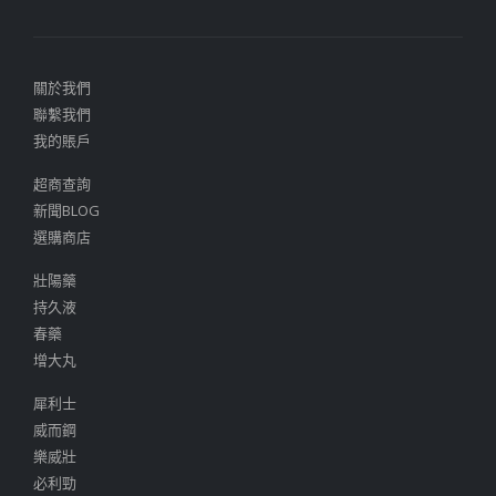
關於我們
聯繫我們
我的賬戶
超商查詢
新聞BLOG
選購商店
壯陽藥
持久液
春藥
增大丸
犀利士
威而鋼
樂威壯
必利勁