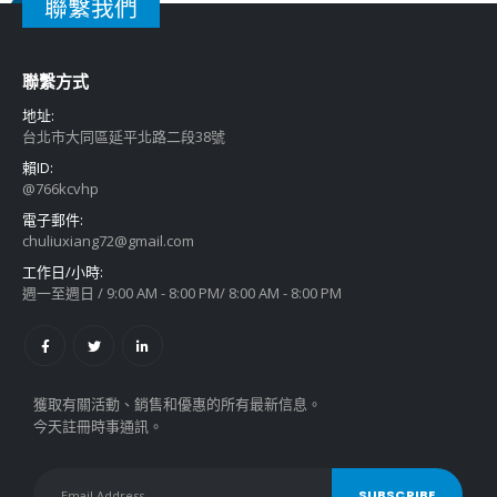
聯繫我們
聯繫方式
地址:
台北市大同區延平北路二段38號
賴ID:
@766kcvhp
電子郵件:
chuliuxiang72@gmail.com
工作日/小時:
週一至週日 / 9:00 AM - 8:00 PM/ 8:00 AM - 8:00 PM
獲取有關活動、銷售和優惠的所有最新信息。
今天註冊時事通訊。