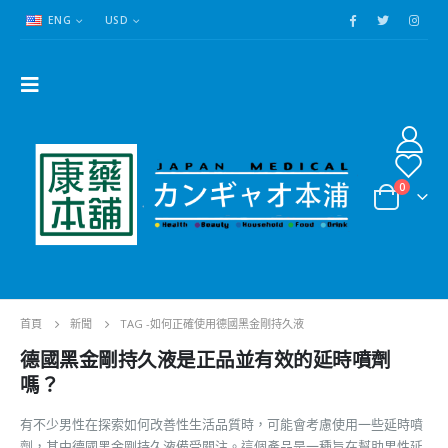
ENG
USD
0
首頁
新聞
TAG -
如何正確使用德國黑金剛持久液
德國黑金剛持久液是正品並有效的延時噴劑
嗎？
有不少男性在探索如何改善性生活品質時，可能會考慮使用一些延時噴
劑，其中德國黑金剛持久液備受關注。這個產品是一種旨在幫助男性延