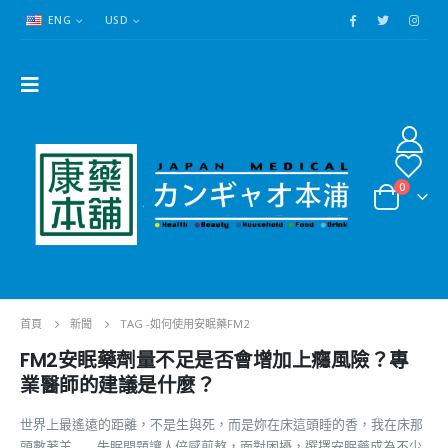
ENG
USD
0
首頁
新聞
TAG -
如何使用安眠藥FM2
FM2安眠藥劑量不足是否會增加上癮風險？專
業醫師的建議是什麼？
世界上最遙遠的距離，不是生與死，而是妳在床這頭睡的香，我在床那
頭數著羊…… 失眠問題讓人倍感煎熬，面對困擾，選擇安眠藥成為不少