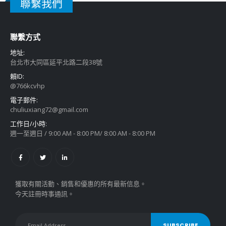
聯繫我們
聯繫方式
地址:
台北市大同區延平北路二段38號
賴ID:
@766kcvhp
電子郵件:
chuliuxiang72@gmail.com
工作日/小時:
週一至週日 / 9:00 AM - 8:00 PM/ 8:00 AM - 8:00 PM
獲取有關活動、銷售和優惠的所有最新信息。
今天註冊時事通訊。