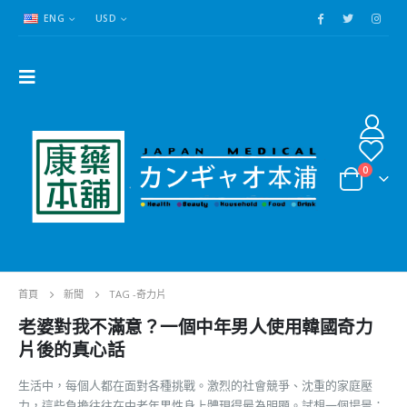
ENG
USD
0
首頁
新聞
TAG -
奇力片
老婆對我不滿意？一個中年男人使用韓國奇力
片後的真心話
生活中，每個人都在面對各種挑戰。激烈的社會競爭、沈重的家庭壓
力，這些負擔往往在中老年男性身上體現得最為明顯。試想一個場景：