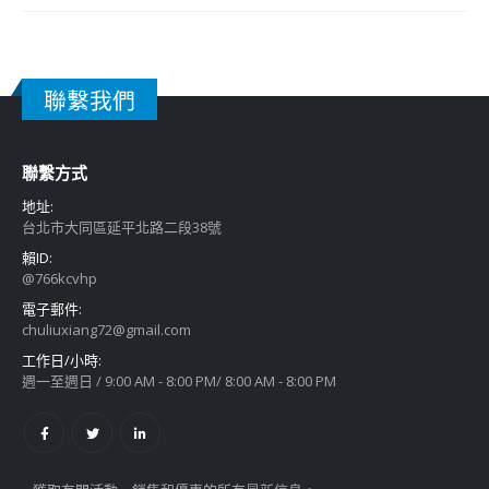
聯繫我們
聯繫方式
地址:
台北市大同區延平北路二段38號
賴ID:
@766kcvhp
電子郵件:
chuliuxiang72@gmail.com
工作日/小時:
週一至週日 / 9:00 AM - 8:00 PM/ 8:00 AM - 8:00 PM