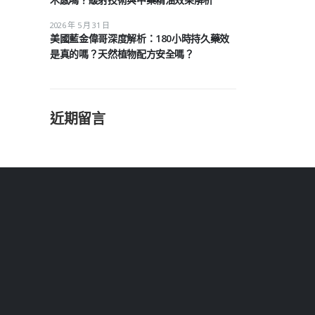
2026 年 5 月 31 日
美國藍金偉哥深度解析：180小時持久藥效
是真的嗎？天然植物配方安全嗎？
近期留言