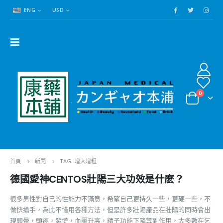
ENG
USD
0
首頁
新聞
TAG -
增大增粗
德國愛神CENTOS壯陽三大功效是什麽？
很多男性對自己的性能力不滿意，希望自己更持久一些，更硬一些，不
做快搶手，為此不惜用各種方法，但是許多壯陽產品在壯陽的同時會出
現頭暈，頭疼，發慌，血壓升高，精子功能下降等副作用，大多數在乞