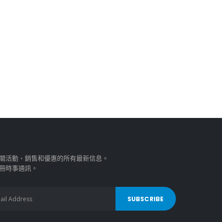
關活動、銷售和優惠的所有最新信息。
冊時事通訊。