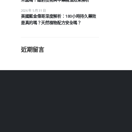
2026 年 5 月 31 日
美國藍金偉哥深度解析：180小時持久藥效
是真的嗎？天然植物配方安全嗎？
近期留言