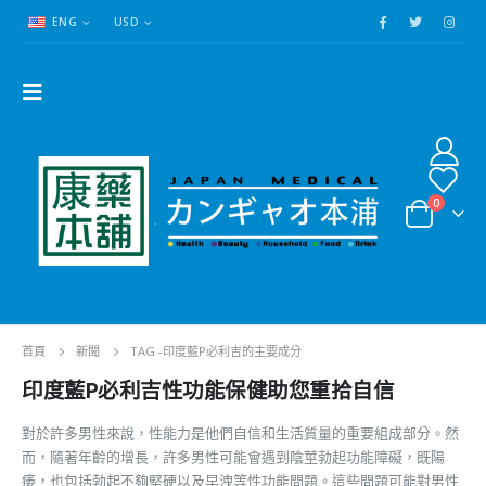
ENG
USD
0
首頁
新聞
TAG -
印度藍P必利吉的主要成分
印度藍P必利吉性功能保健助您重拾自信
對於許多男性來說，性能力是他們自信和生活質量的重要組成部分。然
而，隨著年齡的增長，許多男性可能會遇到陰莖勃起功能障礙，既陽
痿，也包括勃起不夠堅硬以及早洩等性功能問題。這些問題可能對男性