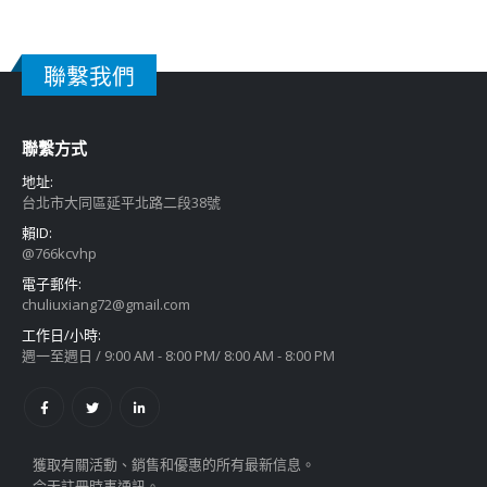
聯繫我們
聯繫方式
地址:
台北市大同區延平北路二段38號
賴ID:
@766kcvhp
電子郵件:
chuliuxiang72@gmail.com
工作日/小時:
週一至週日 / 9:00 AM - 8:00 PM/ 8:00 AM - 8:00 PM
獲取有關活動、銷售和優惠的所有最新信息。
今天註冊時事通訊。