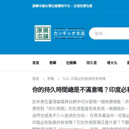
康藥本鋪台灣在線購物平台，全場免費包郵
首頁
春藥
壯陽藥
持久液
增大丸
首頁
新聞
TAG -
印度必利勁真的有效嗎
你的持久時間總是不滿意嗎？印度必
近年來在臺灣論壇與社群中可以發現一個有趣現象：許
男性對「持久時間」的在意程度愈來愈高。根據統計，
自然也成為不少人追求的方向。 在眾多產品中，印度必利
印度必利勁真的有效嗎？它的作用原理又是什麼？下麵