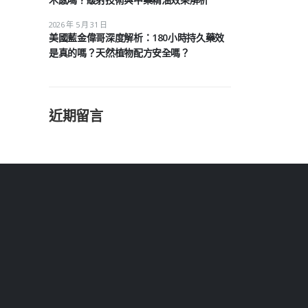
2026 年 5 月 31 日
美國藍金偉哥深度解析：180小時持久藥效
是真的嗎？天然植物配方安全嗎？
近期留言