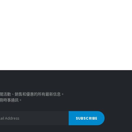
關活動、銷售和優惠的所有最新信息。
冊時事通訊。