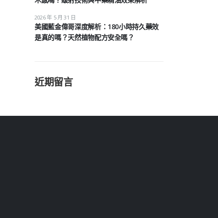
2026 年 5 月 31 日
美國藍金偉哥深度解析：180小時持久藥效
是真的嗎？天然植物配方安全嗎？
近期留言