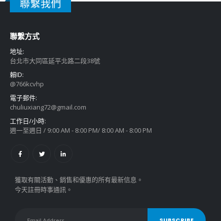
聯繫我們
聯繫方式
地址:
台北市大同區延平北路二段38號
賴ID:
@766kcvhp
電子郵件:
chuliuxiang72@gmail.com
工作日/小時:
週一至週日 / 9:00 AM - 8:00 PM/ 8:00 AM - 8:00 PM
獲取有關活動、銷售和優惠的所有最新信息。
今天註冊時事通訊。