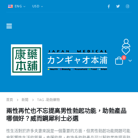
ENG
USD
0
首頁
新聞
TAG -
助勃藥物
兩性再忙也不忘提高男性勃起功能，助勃產品
哪個好？威而鋼犀利士必選
性生活對於許多夫妻來說是一個重要的方面，但男性勃起功能問題可能
會影響性生活的質量。幸運的是，有許多助勃產品可以幫助男性提高勃