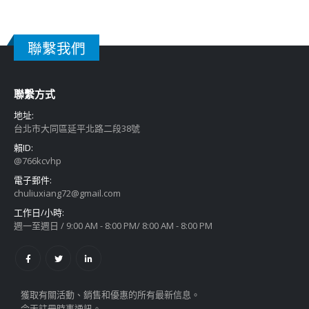
聯繫我們
聯繫方式
地址:
台北市大同區延平北路二段38號
賴ID:
@766kcvhp
電子郵件:
chuliuxiang72@gmail.com
工作日/小時:
週一至週日 / 9:00 AM - 8:00 PM/ 8:00 AM - 8:00 PM
獲取有關活動、銷售和優惠的所有最新信息。
今天註冊時事通訊。