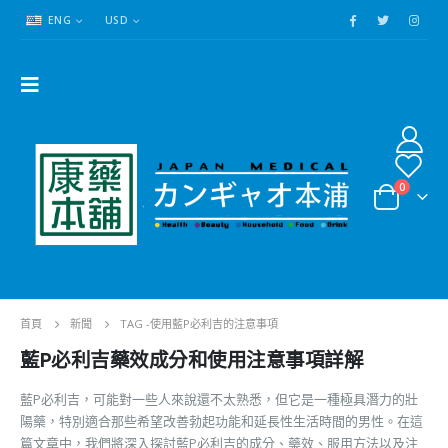
ENG
USD
0
首頁
新聞
TAG -
使用藍P必利吉的注意事項
藍P必利吉藥效成分和使用注意事項詳解
藍P必利吉，可能對一些人來說還不太熟悉，但它是一種極具潛力的壯
陽藥，特別適合那些希望改善勃起功能和延長性生活時間的男性。在這
篇文章中，我們將深入探討藍P必利吉的成分、藥效、服用方法以及注