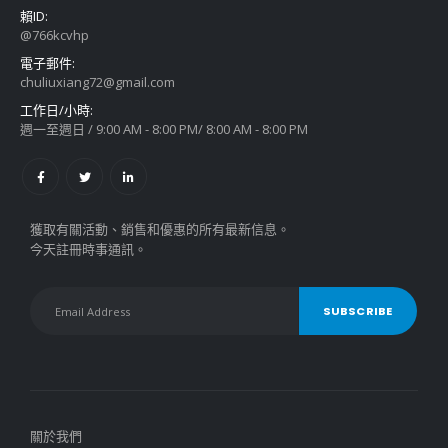
賴ID:
@766kcvhp
電子郵件:
chuliuxiang72@gmail.com
工作日/小時:
週一至週日 / 9:00 AM - 8:00 PM/ 8:00 AM - 8:00 PM
獲取有關活動、銷售和優惠的所有最新信息。
今天註冊時事通訊。
關於我們