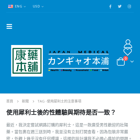
ENG
USD
0
首頁
新聞
TAG -
使用犀利士的注意事項
使用犀利士後的性體驗與期待是否一致？
最近，我決定嘗試網路訂購的犀利士，這是一款廣受男性歡迎的壯陽
藥。當包裹在週三送到時，我並沒有立刻打開查看，因為包裝非常嚴
密，外觀上幾乎沒有任何標識，這樣的設計讓我不必擔心尷尬的問題。