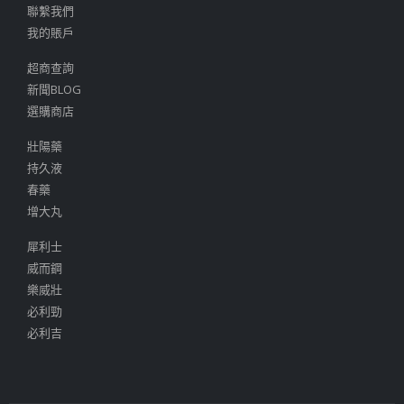
聯繫我們
我的賬戶
超商查詢
新聞BLOG
選購商店
壯陽藥
持久液
春藥
增大丸
犀利士
威而鋼
樂威壯
必利勁
必利吉