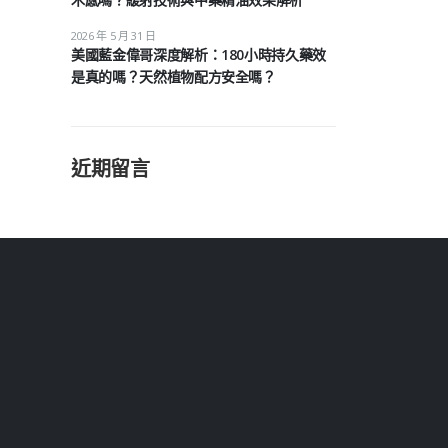
2026 年 5 月 31 日
美國藍金偉哥深度解析：180小時持久藥效
是真的嗎？天然植物配方安全嗎？
近期留言