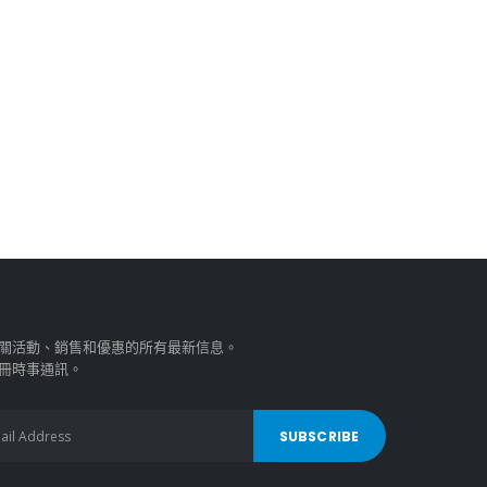
關活動、銷售和優惠的所有最新信息。
冊時事通訊。