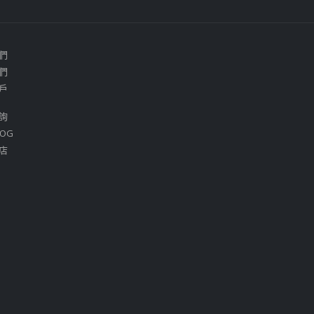
們
們
戶
詢
OG
店