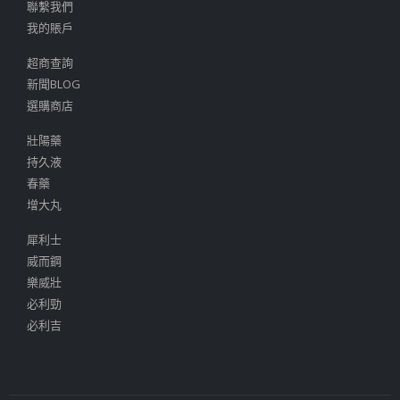
聯繫我們
我的賬戶
超商查詢
新聞BLOG
選購商店
壯陽藥
持久液
春藥
增大丸
犀利士
威而鋼
樂威壯
必利勁
必利吉