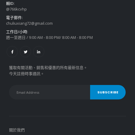
賴ID:
@766kcvhp
電子郵件:
chuliuxiang72@gmail.com
工作日/小時:
週一至週日 / 9:00 AM - 8:00 PM/ 8:00 AM - 8:00 PM
獲取有關活動、銷售和優惠的所有最新信息。
今天註冊時事通訊。
關於我們