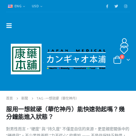
ENG
USD
0
首頁
新聞
TAG -
一想就硬（華佗神丹）
服用一想就硬（華佗神丹）能快速勃起嗎？幾
分鐘能進入狀態？
對男性而言，“硬度” 與 “持久度” 不僅是自信的來源，更是親密關係中的
“硬通貨”。不少男性面臨 “力不從心” 的尷尬 —— 不是伴侶缺乏熱情，