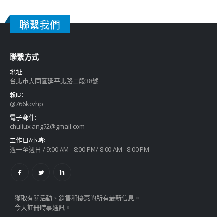
聯繫我們
聯繫方式
地址:
台北市大同區延平北路二段38號
賴ID:
@766kcvhp
電子郵件:
chuliuxiang72@gmail.com
工作日/小時:
週一至週日 / 9:00 AM - 8:00 PM/ 8:00 AM - 8:00 PM
獲取有關活動、銷售和優惠的所有最新信息。
今天註冊時事通訊。