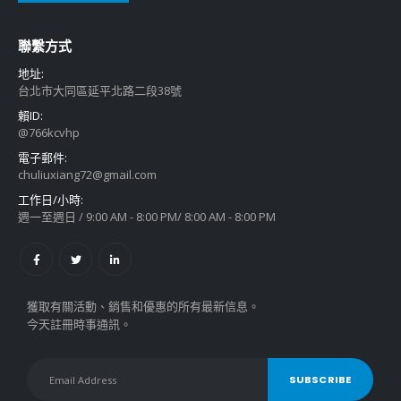
聯繫方式
地址:
台北市大同區延平北路二段38號
賴ID:
@766kcvhp
電子郵件:
chuliuxiang72@gmail.com
工作日/小時:
週一至週日 / 9:00 AM - 8:00 PM/ 8:00 AM - 8:00 PM
獲取有關活動、銷售和優惠的所有最新信息。
今天註冊時事通訊。