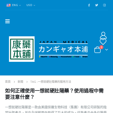
ENG
USD
0
首頁
新聞
TAG -
一想就硬壯陽藥的服用方法
如何正確使用一想就硬壯陽藥？使用過程中需
要注意什麼？
一想就硬壯陽藥是一款由美國保羅生物科技（集團）有限公司研製的陰
莖壯陽產品，並在全球範圍內取得了巨大的成功。這款產品由多位醫學