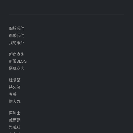
關於我們
聯繫我們
我的賬戶
超商查詢
新聞BLOG
選購商店
壯陽藥
持久液
春藥
增大丸
犀利士
威而鋼
樂威壯