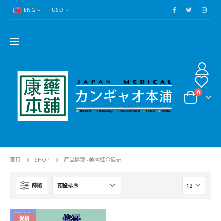
ENG
USD
0
首頁
SHOP
產品標籤 -
美國紅金偉哥
篩選
催情水>透明迷情水|藥效猛|起效快|持續時間長|評論超好
催情水>透明迷情水|藥效猛|起效快|持續時間長|評論超好
促銷