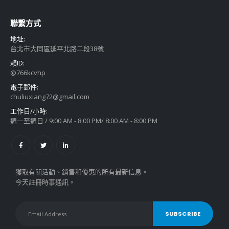
聯繫方式
地址:
台北市大同區延平北路二段38號
賴ID:
@766kcvhp
電子郵件:
chuliuxiang72@gmail.com
工作日/小時:
週一至週日 / 9:00 AM - 8:00 PM/ 8:00 AM - 8:00 PM
獲取有關活動、銷售和優惠的所有最新信息。
今天註冊時事通訊。