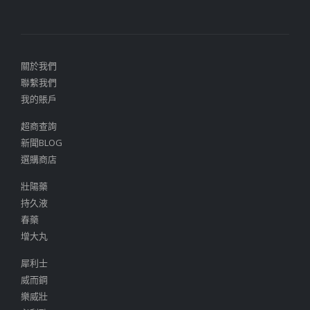
關於我們
聯繫我們
我的賬戶
超商查詢
新聞BLOG
選購商店
壯陽藥
持久液
春藥
增大丸
犀利士
威而鋼
樂威壯