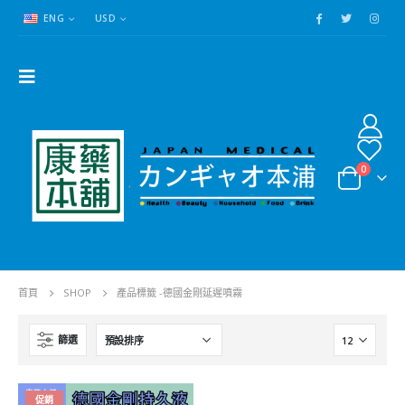
ENG
USD
0
首頁
SHOP
產品標籤 -
德國金剛延遲噴霧
篩選
催情水>透明迷情水|藥效猛|起效快|持續時間長|評論超好
催情水>透明迷情水|藥效猛|起效快|持續時間長|評論超好
促銷