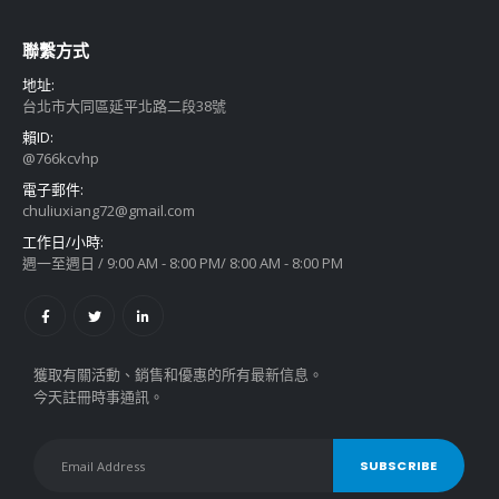
聯繫方式
地址:
台北市大同區延平北路二段38號
賴ID:
@766kcvhp
電子郵件:
chuliuxiang72@gmail.com
工作日/小時:
週一至週日 / 9:00 AM - 8:00 PM/ 8:00 AM - 8:00 PM
獲取有關活動、銷售和優惠的所有最新信息。
今天註冊時事通訊。