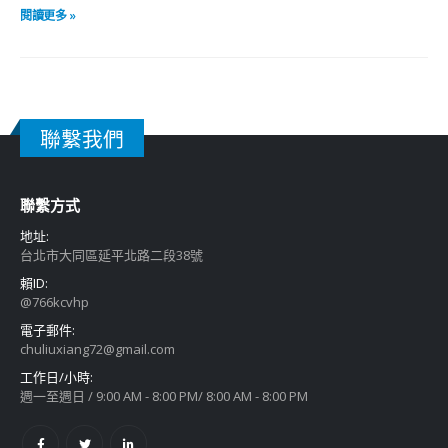
閱讀更多 »
聯繫我們
聯繫方式
地址:
台北市大同區延平北路二段38號
賴ID:
@766kcvhp
電子郵件:
chuliuxiang72@gmail.com
工作日/小時:
週一至週日 / 9:00 AM - 8:00 PM/ 8:00 AM - 8:00 PM