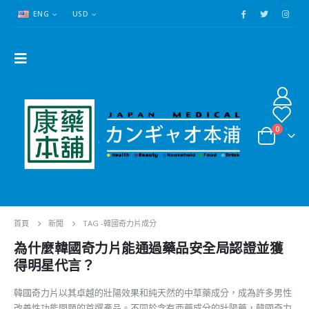
ENG
USD
0
首頁
新聞
TAG -
韓國奇力片成分
為什麼韓國奇力片能通過藥品安全局認證並獲
得明星代言？
韓國奇力片以其卓越的壯陽效果和純天然的中草藥成分，成為許多男性
改善性功能問題的首選產品。不同於含有西藥成分的壯陽藥，韓國奇力