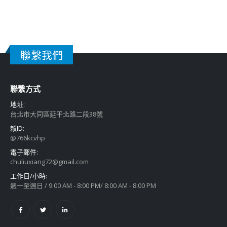
聯繫我們
聯繫方式
地址:
台北市大同區延平北路二段38號
賴ID:
@766kcvhp
電子郵件:
chuliuxiang72@gmail.com
工作日/小時:
週一至週日 / 9:00 AM - 8:00 PM/ 8:00 AM - 8:00 PM