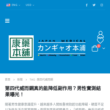
ENG
USD
0
首頁
新聞
TAG -
第四代威而鋼
第四代威而鋼真的能降低副作用？男性實測結
果曝光！
隨著男性健康意識提升，越來越多人開始重視勃起功能障礙、硬度不足
以及性生活品質等問題。而提到男性相關產品，「威而鋼」幾乎已經成