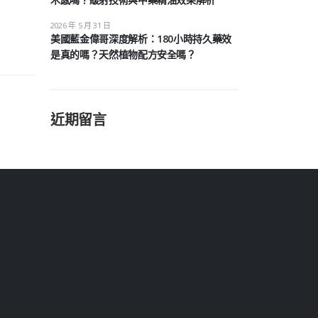
2026 年 5 月 31 日
美國藍金偉哥深度解析：180小時持久藥效
是真的嗎？天然植物配方安全嗎？
近期留言